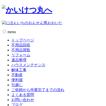
menu
トップページ
不用品回収
不用品買取
リフォーム
遺品整理
ハウスメンテナンス
解体工事
不動産
便利屋
引越し
ご依頼から作業完了までの流れ
よくある質問
お問い合わせ
ブログ