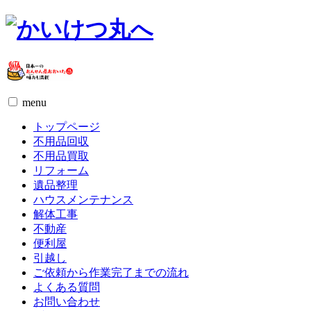
menu
トップページ
不用品回収
不用品買取
リフォーム
遺品整理
ハウスメンテナンス
解体工事
不動産
便利屋
引越し
ご依頼から作業完了までの流れ
よくある質問
お問い合わせ