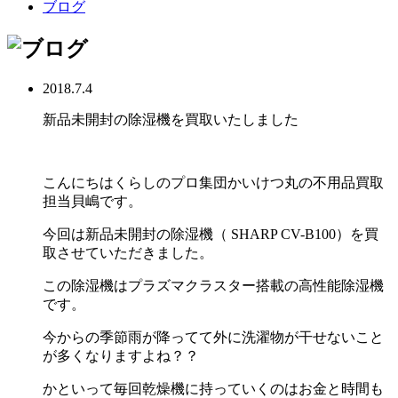
ブログ
2018.7.4
新品未開封の除湿機を買取いたしました
こんにちはくらしのプロ集団かいけつ丸の不用品買取
担当貝嶋です。
今回は新品未開封の除湿機（ SHARP CV-B100）を買
取させていただきました。
この除湿機はプラズマクラスター搭載の高性能除湿機
です。
今からの季節雨が降ってて外に洗濯物が干せないこと
が多くなりますよね？？
かといって毎回乾燥機に持っていくのはお金と時間も