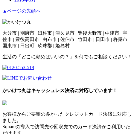
▲ページの先頭へ
大分市 | 別府市 | 臼杵市 | 津久見市 | 豊後大野市 | 中津市 | 宇
佐市 | 豊後高田市 | 由布市 | 佐伯市 | 竹田市 | 日田市 | 杵築市 |
国東市 | 日出町 | 玖珠郡 | 姫島村
生活の「どこに頼めばいいの？」を何でもご相談ください！
かいけつ丸はキャッシュレス決済に対応しています！
お客様からご要望の多かったクレジットカード決済に対応し
ました。
Squareの導入で訪問先や回収先でのカード決済がご利用いた
だけます。