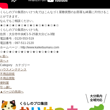
くらしのプロ集団かいけつ丸ではこんなゴミ屋敷状態のお部屋も綺麗に片付けるこ
とができます。
なんでもご相談ください。
★☆★☆★☆★☆★☆★☆★☆★☆★☆★☆
くらしのプロ集団かいけつ丸
住所：大分市中央町1-5-25新大分ビル3階
電話番号：0120-553-519
電話番号：097-511-2120
ホームページ：http://www.kaiketsumaru.com
☆★☆★☆★☆★☆★☆★☆★☆★☆★☆★
« 前へ
次へ »
Category
カテゴリー
ハウスメンテナンス
不用品回収
不用品買取
便利屋
引っ越し
▲ページの先頭へ