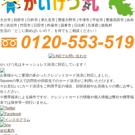
大分市 | 別府市 | 臼杵市 | 津久見市 | 豊後大野市 | 中津市 | 宇佐市 | 豊後高田市 | 由布
市 | 佐伯市 | 竹田市 | 日田市 | 杵築市 | 国東市 | 日出町 | 玖珠郡 | 姫島村
生活の「どこに頼めばいいの？」を何でもご相談ください！
かいけつ丸はキャッシュレス決済に対応しています！
お客様からご要望の多かったクレジットカード決済に対応しました。
Squareの導入で訪問先や回収先でのカード決済がご利用いただけます。
※お支払いにカード決済をご利用予定の場合、回収依頼やお見積もりの際にお申し
出ください。
※携帯端末による操作ですが、クレジットカードの情報や個人情報は弊社や携帯端
末では保存等一切行いません。
会社案内