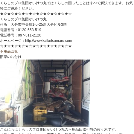
くらしのプロ集団かいけつ丸ではくらしの困ったことはすべて解決できます。お気
軽にご連絡ください。
★☆★☆★☆★☆★☆★☆★☆★☆★☆★☆
くらしのプロ集団かいけつ丸
住所：大分市中央町1-5-25新大分ビル3階
電話番号：0120-553-519
電話番号：097-511-2120
ホームページ：http://www.kaiketsumaru.com
☆★☆★☆★☆★☆★☆★☆★☆★☆★☆★
不用品回収
旧家の片付け
こんにちはくらしのプロ集団かいけつ丸の不用品回収担当の佐々木です。