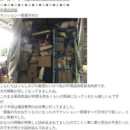
☆★☆★☆★☆★☆★☆★☆★☆★☆★☆★
不用品回収
マンション一部屋片付け
こんにちはくらしのプロ集団かいけつ丸の不用品回収担当向井です。
大分朝晩が涼しくなってきましたね。
このまま最高気温が30度を切るくらいの気候になってくれたら嬉しいんです
が、、、
さて今回は遺品整理のお仕事に行ってきました。
「親族の方がお亡くなりになったのでマンション一部屋すべて片付けて欲しい」と
のご依頼でした。
かなりの荷物が所狭しと詰め込まれてましたので二トン車に乗り切るか不安だった
のですが何とか詰め込んでみました。