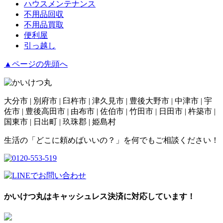
ハウスメンテナンス
不用品回収
不用品買取
便利屋
引っ越し
▲ページの先頭へ
大分市 | 別府市 | 臼杵市 | 津久見市 | 豊後大野市 | 中津市 | 宇
佐市 | 豊後高田市 | 由布市 | 佐伯市 | 竹田市 | 日田市 | 杵築市 |
国東市 | 日出町 | 玖珠郡 | 姫島村
生活の「どこに頼めばいいの？」を何でもご相談ください！
かいけつ丸はキャッシュレス決済に対応しています！