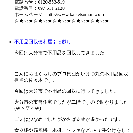
電話番号：0120-553-519
電話番号：097-511-2120
ホームページ：http://www.kaiketsumaru.com
☆★☆★☆★☆★☆★☆★☆★☆★☆★☆★
不用品回収
便利屋
引っ越し
今回は大分市で不用品を回収してきました
こんにちはくらしのプロ集団かいけつ丸の不用品回収
担当の佐々木です。
今回は大分市で不用品の回収に行ってきました。
大分市の市営住宅でしたが二階ですので助かりました
(＠＾▽＾＠)
ゴミは少なめでしたがかさばる物が多かったです。
食器棚や扇風機、本棚、ソファなど3人で手分けをして