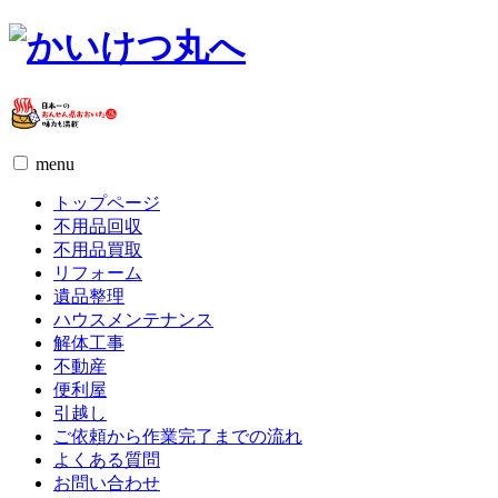
menu
トップページ
不用品回収
不用品買取
リフォーム
遺品整理
ハウスメンテナンス
解体工事
不動産
便利屋
引越し
ご依頼から作業完了までの流れ
よくある質問
お問い合わせ