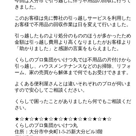
今回は大分市で引っ越しに伴う不用品の回収に行って
きました。
このお客様は先に弊社の引っ越しサービスを利用した
お客様で不用品の回収作業は日を変えて行いました。
引っ越したものより処分のもののほうが多かったため
金額は引っ越し費用より高くなりましたがお客様より
「助かりました」と感謝の言葉をもらえました。
くらしのプロ集団かいけつ丸では不用品の片付けから
引っ越し、ハウスメンテナンスなどのお掃除、リフォ
ーム、家の売買から解体まで何でもお受けできます。
よくある便利屋さんとは違いそれぞれのプロが伺いま
すので安心してご相談ください。
くらしで困ったことがありましたら何でもご相談くだ
さい。
★☆★☆★☆★☆★☆★☆★☆★☆★☆★☆
くらしのプロ集団かいけつ丸
住所：大分市中央町1-5-25新大分ビル3階