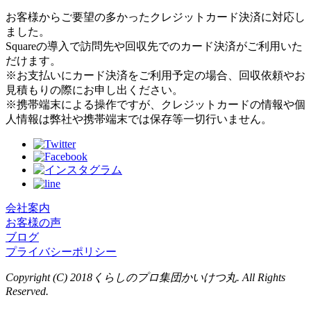
お客様からご要望の多かったクレジットカード決済に対応し
ました。
Squareの導入で訪問先や回収先でのカード決済がご利用いた
だけます。
※お支払いにカード決済をご利用予定の場合、回収依頼やお
見積もりの際にお申し出ください。
※携帯端末による操作ですが、クレジットカードの情報や個
人情報は弊社や携帯端末では保存等一切行いません。
会社案内
お客様の声
ブログ
プライバシーポリシー
Copyright (C) 2018くらしのプロ集団かいけつ丸. All Rights
Reserved.