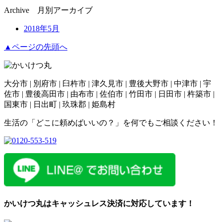
Archive
月別アーカイブ
2018年5月
▲ページの先頭へ
大分市 | 別府市 | 臼杵市 | 津久見市 | 豊後大野市 | 中津市 | 宇
佐市 | 豊後高田市 | 由布市 | 佐伯市 | 竹田市 | 日田市 | 杵築市 |
国東市 | 日出町 | 玖珠郡 | 姫島村
生活の「どこに頼めばいいの？」を何でもご相談ください！
かいけつ丸はキャッシュレス決済に対応しています！