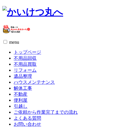
menu
トップページ
不用品回収
不用品買取
リフォーム
遺品整理
ハウスメンテナンス
解体工事
不動産
便利屋
引越し
ご依頼から作業完了までの流れ
よくある質問
お問い合わせ