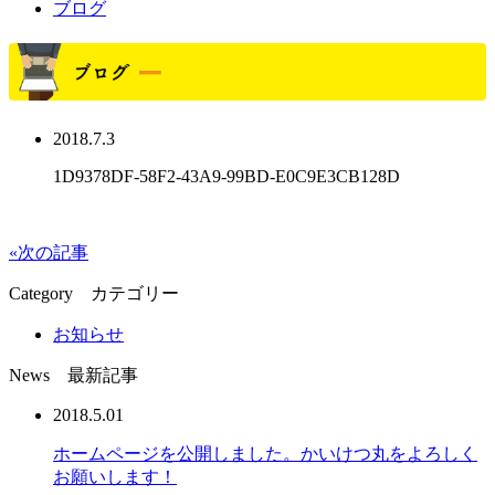
ブログ
2018.7.3
1D9378DF-58F2-43A9-99BD-E0C9E3CB128D
«次の記事
Category
カテゴリー
お知らせ
News
最新記事
2018.5.01
ホームページを公開しました。かいけつ丸をよろしく
お願いします！