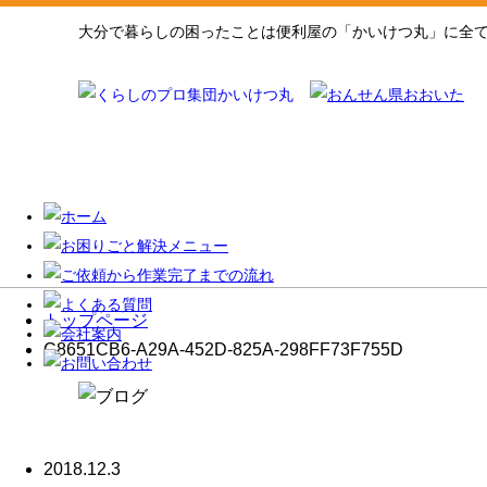
大分で暮らしの困ったことは便利屋の「かいけつ丸」に全
トップページ
C8651CB6-A29A-452D-825A-298FF73F755D
2018.12.3