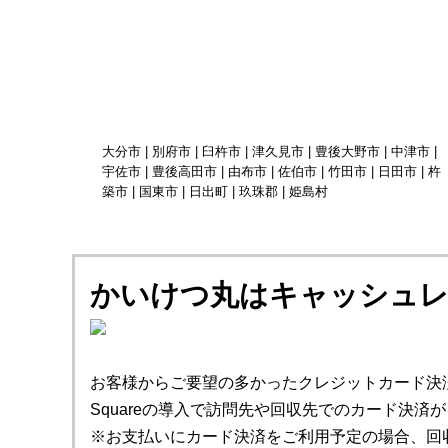
大分市 | 別府市 | 臼杵市 | 津久見市 | 豊後大野市 | 中津市 |
宇佐市 | 豊後高田市 | 由布市 | 佐伯市 | 竹田市 | 日田市 | 杵
築市 | 国東市 | 日出町 | 玖珠郡 | 姫島村
かいけつ丸はキャッシュレ
お客様からご要望の多かったクレジットカード決
Squareの導入で訪問先や回収先でのカード決済
※お支払いにカード決済をご利用予定の場合、回