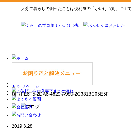
大分で暮らしの困ったことは便利屋の「かいけつ丸」に全
トップページ
DF7FE6F5-2DA6-4829-A980-2C3813C05E5F
2019.3.28