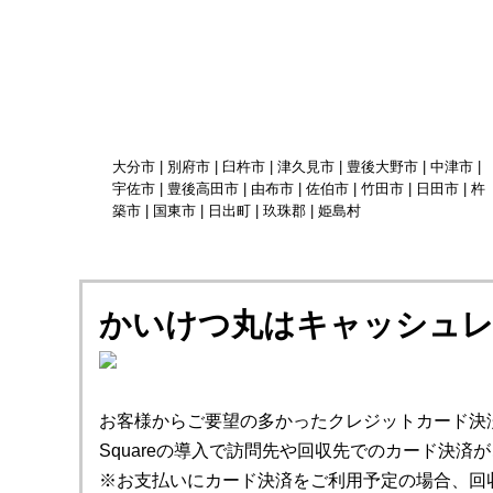
大分市 | 別府市 | 臼杵市 | 津久見市 | 豊後大野市 | 中津市 |
宇佐市 | 豊後高田市 | 由布市 | 佐伯市 | 竹田市 | 日田市 | 杵
築市 | 国東市 | 日出町 | 玖珠郡 | 姫島村
かいけつ丸はキャッシュレ
お客様からご要望の多かったクレジットカード決
Squareの導入で訪問先や回収先でのカード決済
※お支払いにカード決済をご利用予定の場合、回