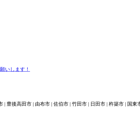
願いします！
 | 豊後高田市 | 由布市 | 佐伯市 | 竹田市 | 日田市 | 杵築市 | 国東市