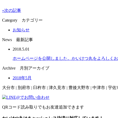
«次の記事
Category
カテゴリー
お知らせ
News
最新記事
2018.5.01
ホームページを公開しました。かいけつ丸をよろしくお
Archive
月別アーカイブ
2018年5月
大分市 | 別府市 | 臼杵市 | 津久見市 | 豊後大野市 | 中津市 | 宇佐市
QRコード読み取りでもお友達追加できます